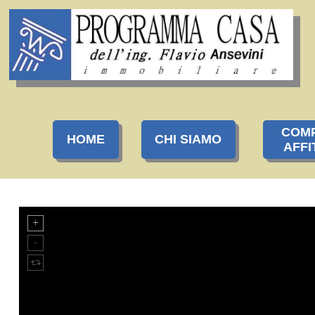
COM
HOME
CHI SIAMO
AFFI