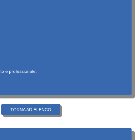
ato e professionale.
TORNA AD ELENCO