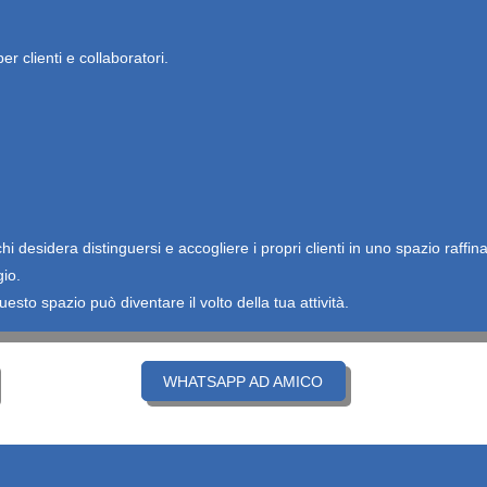
er clienti e collaboratori.
hi desidera distinguersi e accogliere i propri clienti in uno spazio raffin
gio.
esto spazio può diventare il volto della tua attività.
WHATSAPP AD AMICO