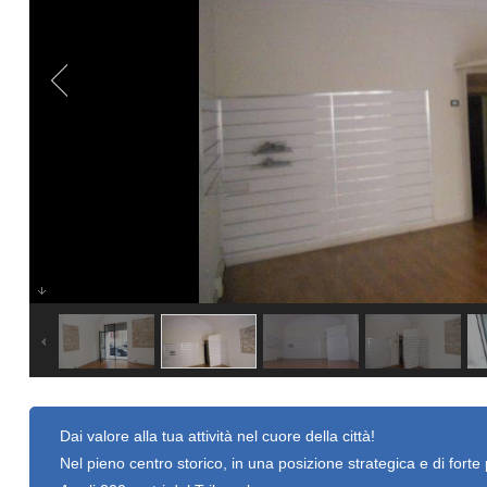
Dai valore alla tua attività nel cuore della città!
Nel pieno centro storico, in una posizione strategica e di forte