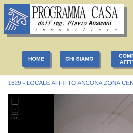
COM
HOME
CHI SIAMO
AFFI
1629 - LOCALE AFFITTO ANCONA ZONA CEN