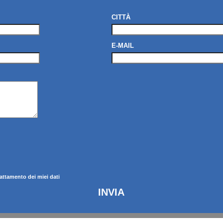
CITTÀ
E-MAIL
rattamento dei miei dati
INVIA