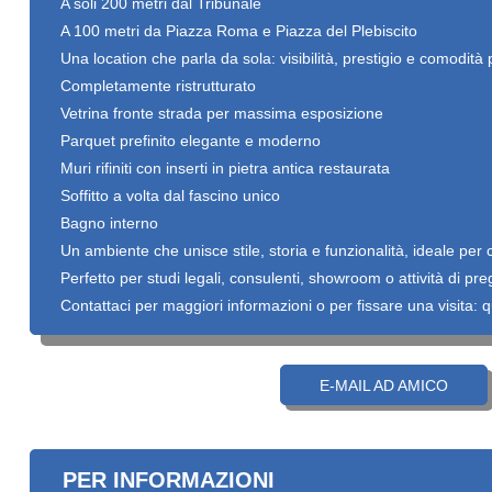
A soli 200 metri dal Tribunale
A 100 metri da Piazza Roma e Piazza del Plebiscito
Una location che parla da sola: visibilità, prestigio e comodità p
Completamente ristrutturato
Vetrina fronte strada per massima esposizione
Parquet prefinito elegante e moderno
Muri rifiniti con inserti in pietra antica restaurata
Soffitto a volta dal fascino unico
Bagno interno
Un ambiente che unisce stile, storia e funzionalità, ideale per c
Perfetto per studi legali, consulenti, showroom o attività di pre
Contattaci per maggiori informazioni o per fissare una visita: qu
E-MAIL AD AMICO
PER INFORMAZIONI